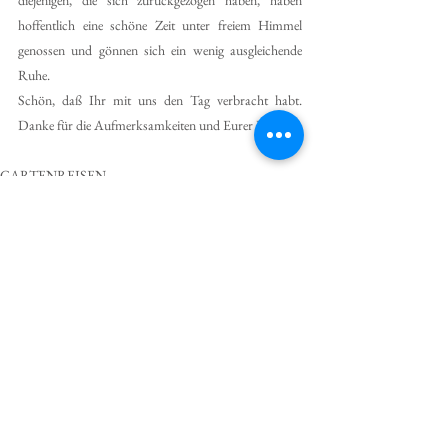
diejenigen, die sich zurückgezogen haben, haben 
hoffentlich eine schöne Zeit unter freiem Himmel 
genossen und gönnen sich ein wenig ausgleichende 
Ruhe.
Schön, daß Ihr mit uns den Tag verbracht habt. 
Danke für die Aufmerksamkeiten und Eurer DaSein. 
GARTENREISEN
Alle ansehen
Aktuelle Beiträge