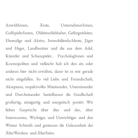
AnwältInnen, Ärzte, UnternehmerInnen, 
GolfspielerInnen,  Oldtimerliebhaber, Gefängnisleiter, 
Ehemalige und Aktive, Immobilienfachleute, Jäger 
und Heger, Landbesitzer und die aus dem Adel, 
Künstler und Schauspieler,  PsychologInnen und 
Kosmopoliten und vielleicht hab ich den ein oder 
anderen hier nicht erwähnt, dann ist es mir gerade 
nicht eingefallen. So viel Liebe und Freundschaft, 
Akzeptanz, respektvolles Miteinander, Untereinander 
und Durcheinander beeinflussen die Gesellschaft 
großartig, einzigartig und energetisch positiv. Wir 
lieben Gespräche über dies und das, über 
Interessantes, Wichtiges und Unwichtiges und den 
Wiener Schmäh und geniessen die Gelassenheit des 
ÄlterWerdens  und ÄlterSeins. 