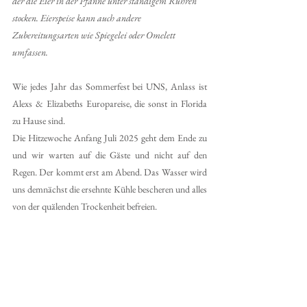
der die Eier in der Pfanne unter ständigem Rühren 
stocken. Eierspeise kann auch andere 
Zubereitungsarten wie Spiegelei oder Omelett 
umfassen. 
Wie jedes Jahr das Sommerfest bei UNS, Anlass ist  
Alexs & Elizabeths Europareise, die sonst in Florida 
zu Hause sind.
Die Hitzewoche Anfang Juli 2025 geht dem Ende zu 
und wir warten auf die Gäste und nicht auf den 
Regen. Der kommt erst am Abend. Das Wasser wird 
uns demnächst die ersehnte Kühle bescheren und alles 
von der quälenden Trockenheit befreien. 