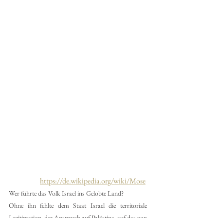
https://de.wikipedia.org/wiki/Mose
Wer führte das Volk Israel ins Gelobte Land?
Ohne ihn fehlte dem Staat Israel die territoriale 
Legitimation, der Anspruch auf Palästina, auf das von 