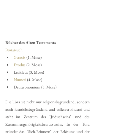
Bücher des Alten Testaments
Pentateuch
Genesis
 (1. Mose)
Exodus
 (2. Mose)
Levitikus (3. Mose)
Numeri
 (4. Mose)
Deuteronomium (5. Mose)
Die Tora ist nicht nur religionsbegründend, sondern 
auch identitätsbegründend und volksverbindend und 
steht im Zentrum des "Jüdischseins" und des 
Zusammengehörigkeitsbewusstseins. In der Tora 
gründet das "Sich-Erinnern" der Erlösung und der 