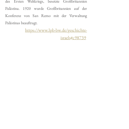
des Ersten Weltkriegs, besetzte Großbritannien 
Palästina. 1920 wurde Großbritannien auf der 
Konferenz von San Remo mit der Verwaltung 
Palästinas beauftragt.
https://www.lpb-bw.de/geschichte-
israels#c98739