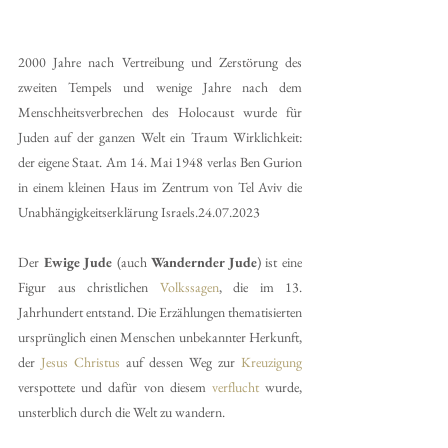
2000 Jahre nach Vertreibung und Zerstörung des 
zweiten Tempels und wenige Jahre nach dem 
Menschheitsverbrechen des Holocaust wurde für 
Juden auf der ganzen Welt ein Traum Wirklichkeit: 
der eigene Staat. Am 14. Mai 1948 verlas Ben Gurion 
in einem kleinen Haus im Zentrum von Tel Aviv die 
Unabhängigkeitserklärung Israels.24.07.2023
Der 
Ewige Jude
 (auch 
Wandernder Jude
) ist eine 
Figur aus christlichen 
Volkssagen
, die im 13. 
Jahrhundert entstand. Die Erzählungen thematisierten 
ursprünglich einen Menschen unbekannter Herkunft, 
der 
Jesus Christus
 auf dessen Weg zur 
Kreuzigung
verspottete und dafür von diesem 
verflucht
 wurde, 
unsterblich durch die Welt zu wandern. 