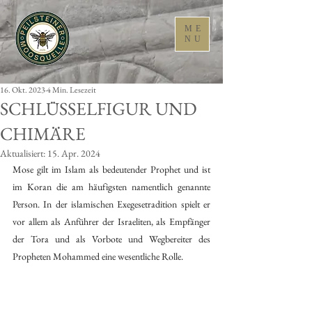
ME
NU
16. Okt. 2023
4 Min. Lesezeit
SCHLÜSSELFIGUR UND
CHIMÄRE
Aktualisiert:
15. Apr. 2024
Mose gilt im Islam als bedeutender Prophet und ist 
im Koran die am häufigsten namentlich genannte 
Person. In der islamischen Exegesetradition spielt er 
vor allem als Anführer der Israeliten, als Empfänger 
der Tora und als Vorbote und Wegbereiter des 
Propheten Mohammed eine wesentliche Rolle.