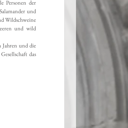
e Personen der 
 Salamander und 
und Wildschweine 
eeren und wild 
 Jahren und die 
esellschaft das 