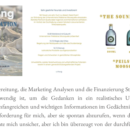
reitung, die Marketing Analysen und die Finanzierung Stra
twendig ist, um die Gedanken in ein realistisches 
fangreichen und wichtigen Informationen im Gedächtnis  
orderung für mich, aber sie spontan abzurufen, wenn det
hte mich unsicher, aber ich bin überzeugt von der durchf