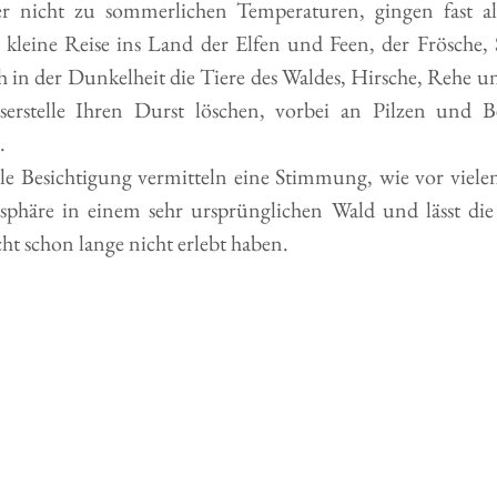
 nicht zu sommerlichen Temperaturen, gingen fast all
se kleine Reise ins Land der Elfen und Feen, der Frösche,
h in der Dunkelheit die Tiere des Waldes, Hirsche, Rehe 
serstelle Ihren Durst löschen, vorbei an Pilzen und B
.
le Besichtigung vermitteln eine Stimmung, wie vor vielen
phäre in einem sehr ursprünglichen Wald und lässt die G
icht schon lange nicht erlebt haben. 