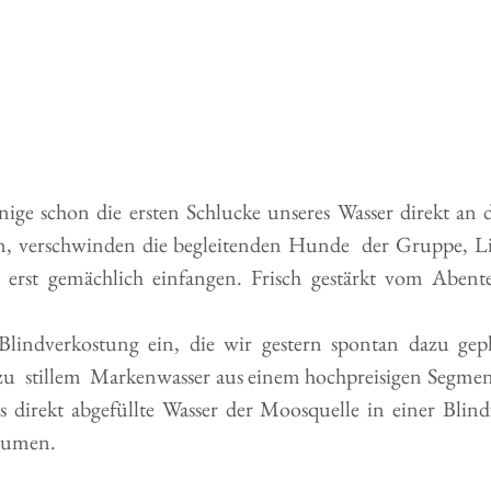
e schon die ersten Schlucke unseres Wasser direkt an d
en, verschwinden die begleitenden Hunde  der Gruppe, L
ch erst gemächlich einfangen. Frisch gestärkt vom Aben
Blindverkostung ein, die wir gestern spontan dazu gepl
u  stillem  Markenwasser aus einem hochpreisigen Segment 
direkt abgefüllte Wasser der Moosquelle in einer Blind
aumen. 