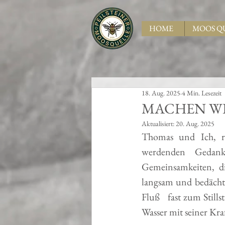
HOME
MOOS Q
18. Aug. 2025
4 Min. Lesezeit
MACHEN WI
Aktualisiert:
20. Aug. 2025
Thomas und Ich, re
werdenden Gedank
Gemeinsamkeiten, di
langsam und bedächt
Fluß   fast zum Still
Wasser mit seiner Kra