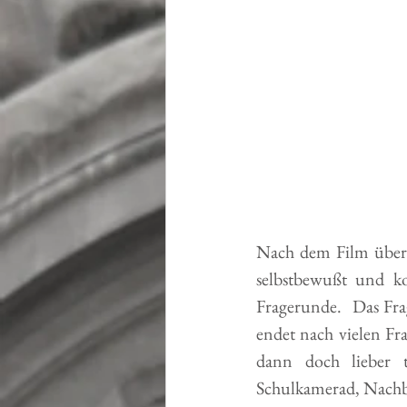
Nach dem Film über d
selbstbewußt und ko
Fragerunde.  Das Fr
endet nach vielen Fr
dann doch lieber tr
Schulkamerad, Nachba