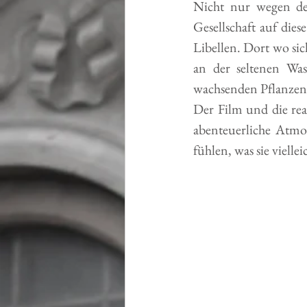
Nicht nur wegen der
Gesellschaft auf die
Libellen. Dort wo sic
an der seltenen Was
wachsenden Pflanzen
Der Film und die rea
abenteuerliche Atmos
fühlen, was sie vielle