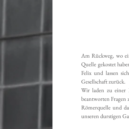
Am Rückweg, wo einig
Quelle gekostet hab
Felix und lassen si
Gesellschaft zurück. 
Wir laden zu einer 
beantworten Fragen z
Römerquelle und das 
unseren durstigen G