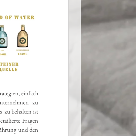
tegien, einfach 
Unternehmen zu 
zu behalten ist 
ailierte Fragen 
ührung und den  