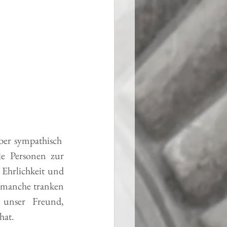
er sympathisch  
e Personen zur 
Ehrlichkeit und 
/manche tranken 
 unser Freund, 
hat.