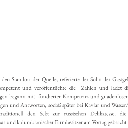
en Standort der Quelle, referierte der Sohn der Gastgeb
mpetent und veröffentlichte die  Zahlen und ladet di
agen begann mit  fundierter Kompetenz und gnadenloser 
agen und Antworten, sodaß später bei Kaviar und Wasser
aditionell den Sekt zur russischen Delikatesse, die
r und kolumbianischer Farmbesitzer am Vortag gebracht 