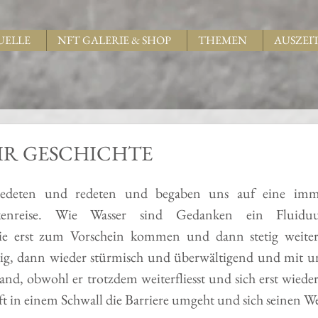
UELLE
NFT GALERIE & SHOP
THEMEN
AUSZEI
R GESCHICHTE
deten und redeten und begaben uns auf eine immer 
enreise. Wie Wasser sind Gedanken ein Fluid
e erst zum Vorschein kommen und dann stetig weiterfl
ig, dann wieder stürmisch und überwältigend und mit un
stand, obwohl er trotzdem weiterfliesst und sich erst wieder
ft in einem Schwall die Barriere umgeht und sich seinen We