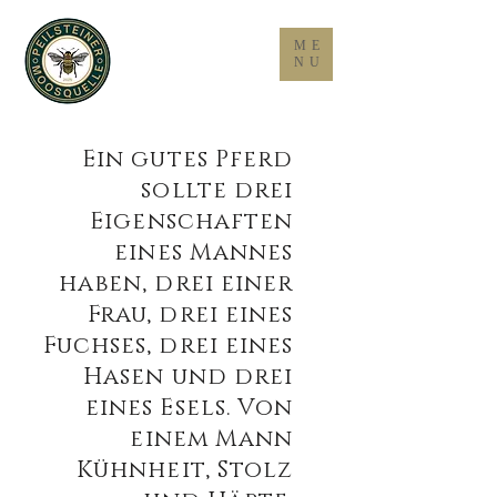
ME
NU
Ein gutes Pferd
sollte drei
Eigenschaften
eines Mannes
haben, drei einer
Frau, drei eines
Fuchses, drei eines
Hasen und drei
eines Esels. Von
einem Mann
Kühnheit, Stolz