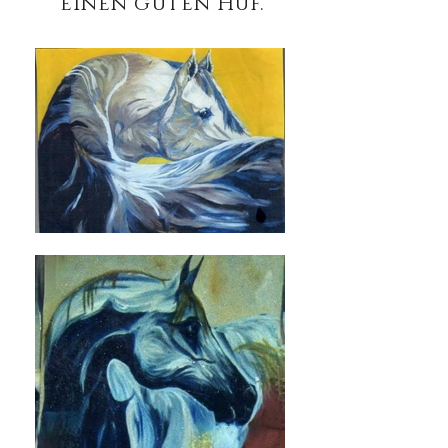
einen guten Huf.