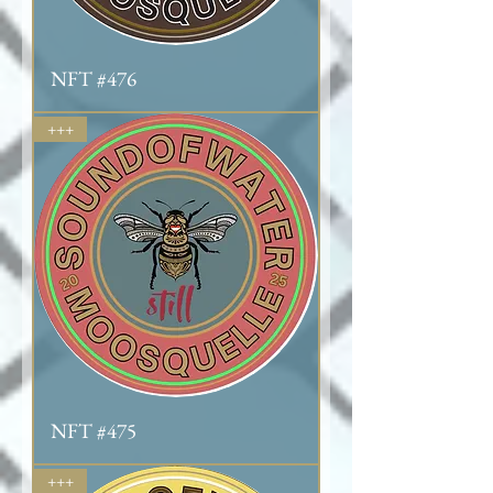
NFT #476
+++
NFT #475
+++