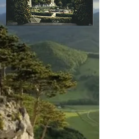
©Burg Neuhaus