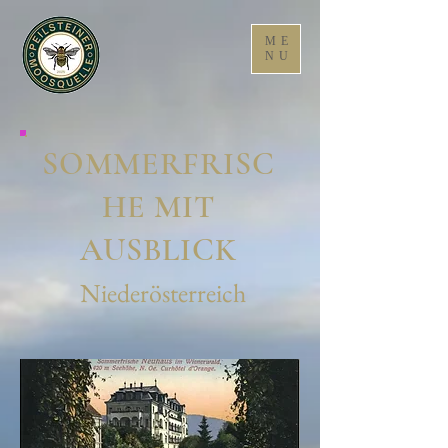
ME
NU
SOMMERFRISC
HE MIT
AUSBLICK
Niederösterreich