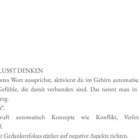
LUSST DENKEN
es Wort aussprichst, aktivierst du im Gehirn automatis
fühle, die damit verbunden sind. Das nennt man in d
ung.
h“.
uft automatisch Konzepte wie Konflikt, Verletzu
f.
r Gedankenfokus stärker auf negative Aspekte richten.