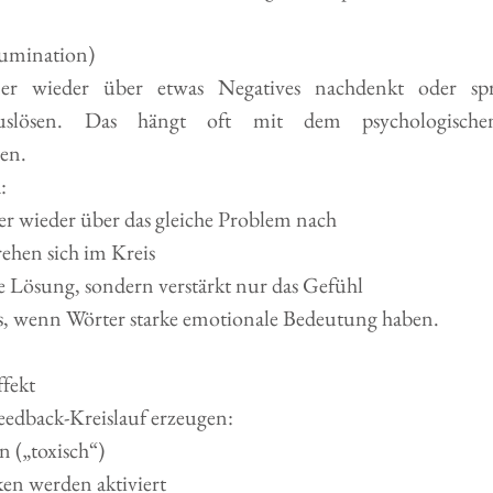
umination)
 wieder über etwas Negatives nachdenkt oder spri
uslösen. Das hängt oft mit dem psychologischen
en.
:
 wieder über das gleiche Problem nach
ehen sich im Kreis
e Lösung, sondern verstärkt nur das Gefühl
rs, wenn Wörter starke emotionale Bedeutung haben.
ffekt
eedback-Kreislauf erzeugen:
n („toxisch“)
en werden aktiviert