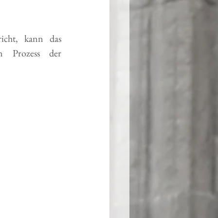
cht, kann das 
 Prozess der 