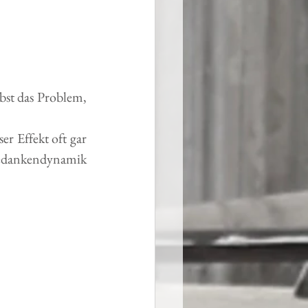
lbst das Problem, 
r Effekt oft gar 
Gedankendynamik 