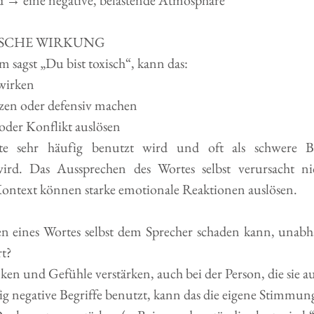
d → eine negative, belastende Atmosphäre
ISCHE WIRKUNG
sagst „Du bist toxisch“, kann das:
 wirken 
zen oder defensiv machen
oder Konflikt auslösen
e sehr häufig benutzt wird und oft als schwere Be
ird. Das Aussprechen des Wortes selbst verursacht nic
ontext können starke emotionale Reaktionen auslösen.
n eines Wortes selbst dem Sprecher schaden kann, unabh
rt?
n und Gefühle verstärken, auch bei der Person, die sie au
 negative Begriffe benutzt, kann das die eigene Stimmung