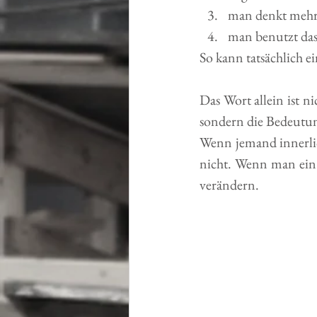
man denkt mehr
man benutzt das
So kann tatsächlich 
Das Wort allein ist ni
sondern die Bedeutu
Wenn jemand innerlich
nicht. Wenn man ein 
verändern. 