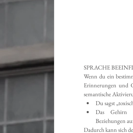
SPRACHE BEEINF
Wenn du ein bestimmt
Erinnerungen und Ge
semantische Aktivier
Du sagst „toxisc
Das Gehirn r
Beziehungen au
Dadurch kann sich de