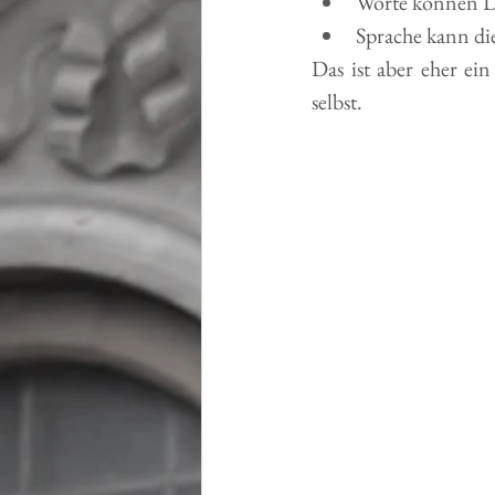
Worte können De
Sprache kann di
Das ist aber eher ei
selbst.