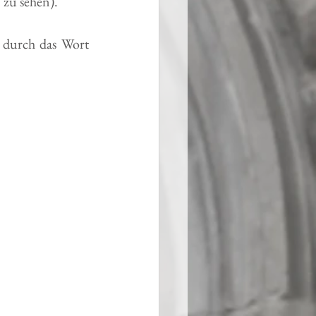
 zu sehen).
 durch das Wort 