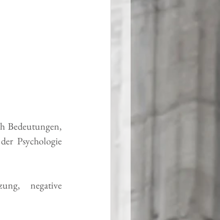
ch Bedeutungen, 
er Psychologie 
ng, negative 