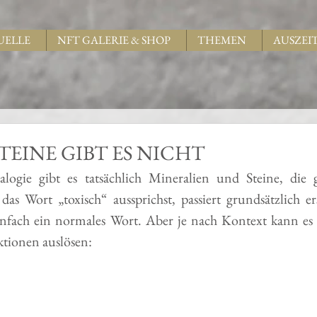
UELLE
NFT GALERIE & SHOP
THEMEN
AUSZEI
TEINE GIBT ES NICHT
logie gibt es tatsächlich Mineralien und Steine, die g
as Wort „toxisch“ aussprichst, passiert grundsätzlich ers
einfach ein normales Wort. Aber je nach Kontext kann es u
tionen auslösen: