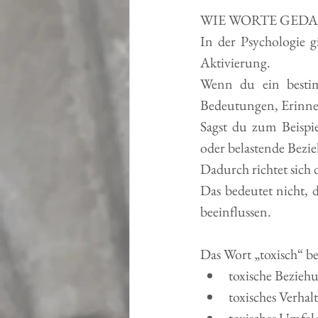
WIE WORTE GED
In der Psychologie gi
Aktivierung.
Wenn du ein bestimm
Bedeutungen, Erinne
Sagst du zum Beispie
oder belastende Bezi
Dadurch richtet sich 
Das bedeutet nicht, 
beeinflussen.
Das Wort „toxisch“ be
toxische Bezieh
toxisches Verhal