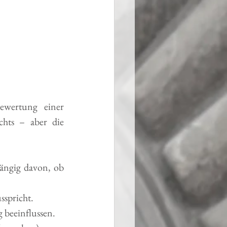
wertung einer 
hts – aber die 
ängig davon, ob 
sspricht.
 beeinflussen.