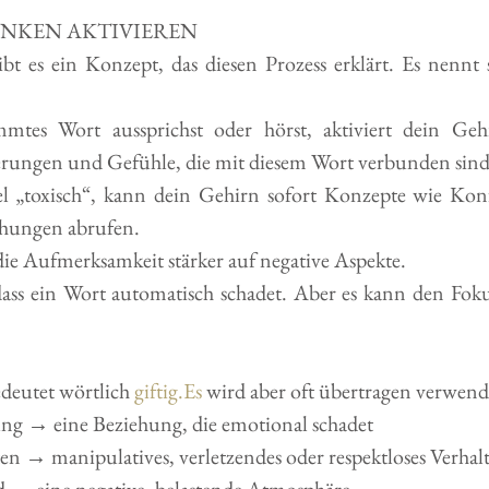
ANKEN AKTIVIEREN
bt es ein Konzept, das diesen Prozess erklärt. Es nennt 
tes Wort aussprichst oder hörst, aktiviert dein Gehi
rungen und Gefühle, die mit diesem Wort verbunden sind
l „toxisch“, kann dein Gehirn sofort Konzepte wie Konfl
ehungen abrufen.
die Aufmerksamkeit stärker auf negative Aspekte.
dass ein Wort automatisch schadet. Aber es kann den Fok
deutet wörtlich 
giftig.Es
 wird aber oft übertragen verwende
ung → eine Beziehung, die emotional schadet
ten → manipulatives, verletzendes oder respektloses Verhal