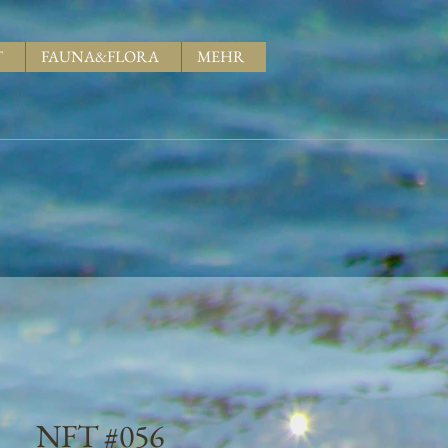
T
FAUNA&FLORA
MEHR
NFT #056