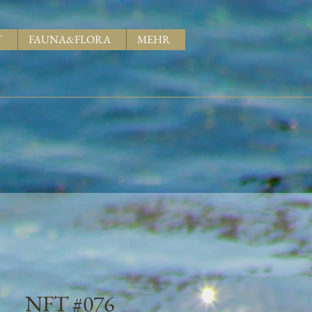
T
FAUNA&FLORA
MEHR
NFT #076