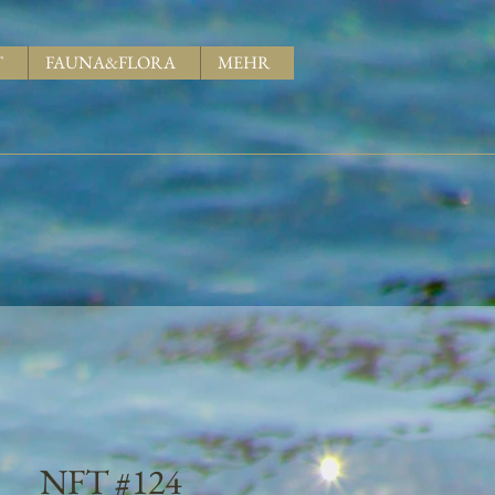
T
FAUNA&FLORA
MEHR
NFT #124