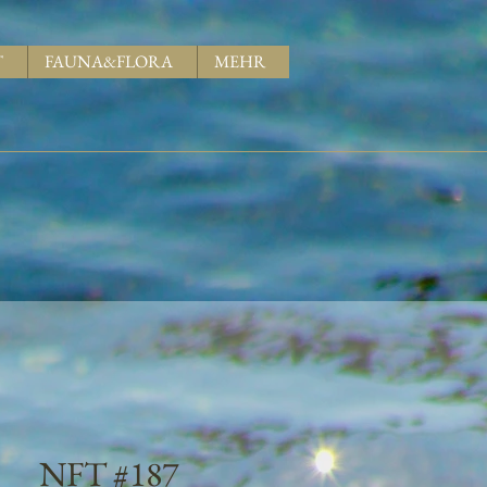
T
FAUNA&FLORA
MEHR
NFT #187