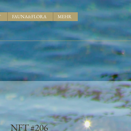
T
FAUNA&FLORA
MEHR
NFT #206