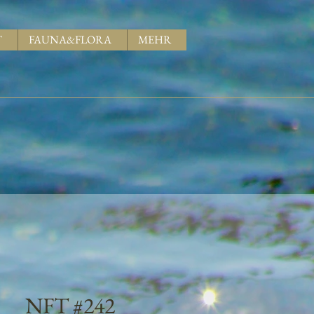
T
FAUNA&FLORA
MEHR
NFT #242