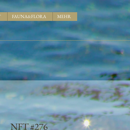
T
FAUNA&FLORA
MEHR
NFT #276