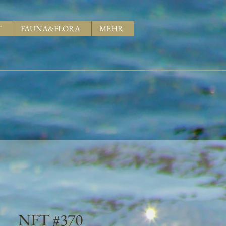
T
FAUNA&FLORA
MEHR
NFT #370