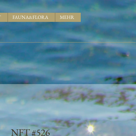
T
FAUNA&FLORA
MEHR
NFT #526