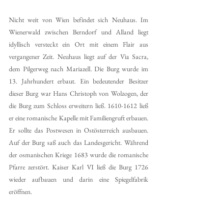
Nicht weit von Wien befindet sich Neuhaus. Im 
Wienerwald zwischen Berndorf und Alland liegt 
idyllisch versteckt ein Ort mit einem Flair aus 
vergangener Zeit. Neuhaus liegt auf der Via Sacra, 
dem Pilgerweg nach Mariazell. Die Burg wurde im 
13. Jahrhundert erbaut. Ein bedeutender Besitzer 
dieser Burg war Hans Christoph von Wolzogen, der 
die Burg zum Schloss erweitern ließ. 1610-1612 ließ 
er eine romanische Kapelle mit Familiengruft erbauen. 
Er sollte das Postwesen in Ostösterreich ausbauen. 
Auf der Burg saß auch das Landesgericht. Während 
der osmanischen Kriege 1683 wurde die romanische 
Pfarre zerstört. Kaiser Karl VI ließ die Burg 1726 
wieder aufbauen und darin eine Spiegelfabrik 
eröffnen. 