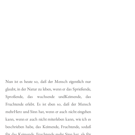
Nun ist es heute so, daß der Mensch eigentlich nur 
glaubt, in der Natur zu leben, wenn er das Sprießende, 
Sproßende, das wachsende undKeimende, das 
Fruchtende erlebt. Es ist eben so, daß der Mensch 
mehrHerz und Sinn hat, wenn er auch nicht eingehen 
kann, wenn er auch nicht miterleben kann, wie ich es 
beschrieben habe, das Keimende, Fruchtende, sodaß 
für das Keimende, Fruchtende mehr Sinn hat, als für 