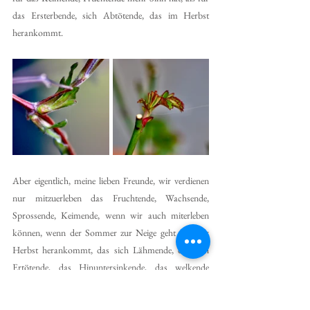
das Ersterbende, sich Abtötende, das im Herbst 
herankommt.
Aber eigentlich, meine lieben Freunde, wir verdienen 
nur mitzuerleben das Fruchtende, Wachsende, 
Sprossende, Keimende, wenn wir auch miterleben 
können, wenn der Sommer zur Neige geht und der 
Herbst herankommt, das sich Lähmende, das sich 
Ertötende, das Hinuntersinkende, das welkende 
Leben, das mit dem Herbst eintritt