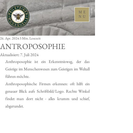
ME
NU
26. Apr. 2024
3 Min. Lesezeit
ANTROPOSOPHIE
Aktualisiert:
7. Juli 2024
Anthroposophie ist ein Erkenntnisweg, der das 
Geistige im Menschenwesen zum Geistigen im Weltall 
führen möchte.
Anthroposophische Firmen erkennen: oft hilft ein 
genauer Blick aufs Schriftbild/Logo. Rechte Winkel 
findet man dort nicht - alles krumm und schief, 
abgerundet.