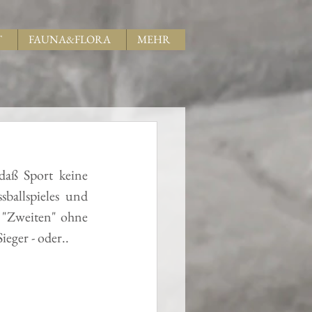
T
FAUNA&FLORA
MEHR
aß Sport keine 
ballspieles und 
n "Zweiten" ohne 
ieger - oder..