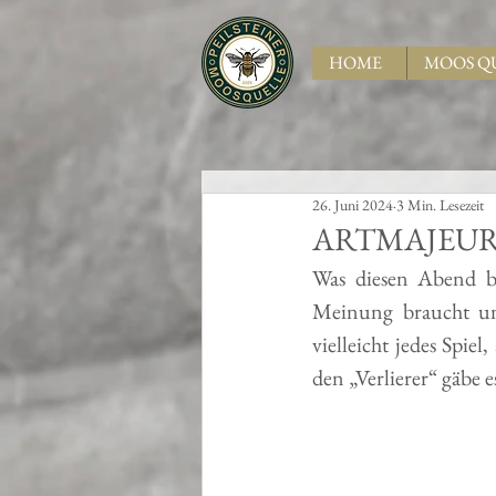
HOME
MOOS Q
26. Juni 2024
3 Min. Lesezeit
ARTMAJEUR
Was diesen Abend be
Meinung braucht und 
vielleicht jedes Spie
den „Verlierer“ gäbe e