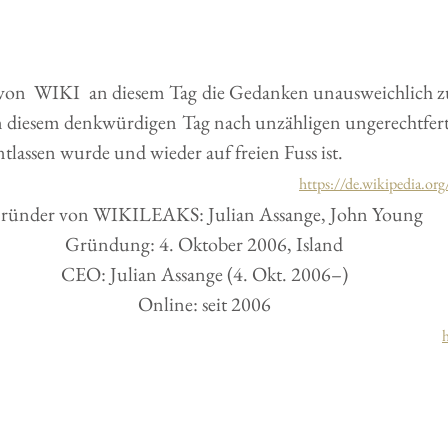
on  WIKI  an diesem Tag die Gedanken unausweichlich zu
an diesem denkwürdigen Tag nach unzähligen ungerechtfert
tlassen wurde und wieder auf freien Fuss ist. 
https://de.wikipedia.or
ründer von WIKILEAKS: Julian Assange, John Young
Gründung: 4. Oktober 2006, Island
CEO: Julian Assange (4. Okt. 2006–)
Online: seit 2006
h