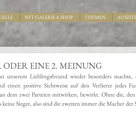
UELLE
NFT GALERIE & SHOP
THEMEN
AUSZEI
 ODER EINE 2. MEINUNG
i unserem Lieblingsfreund wieder besonders machte, d
einen positive Sichtweise auf den Verlierer jedes Fuss
l, an dem zwei Parteien mitwirken, bewirkt. Ohne die, de
s keine Sieger, also sind die zweiten immer die Macher der S