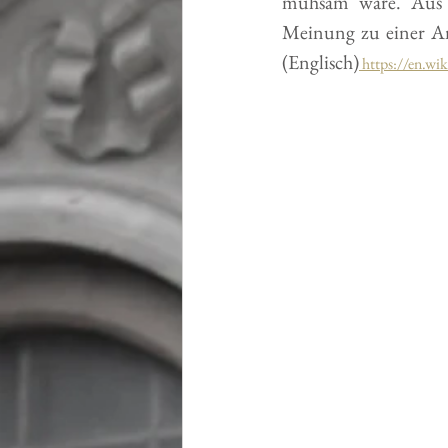
mühsam wäre. Aus d
Meinung zu einer Ang
(Englisch)
https://en.wi