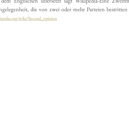
em Englischen übersetzt sagt Wikipedia-Eine Zweitme
elegenheit, die von zwei oder mehr Parteien bestritten 
kipedia.org/wiki/Second_opinion