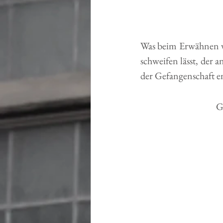
Was beim Erwähnen v
schweifen lässt, der 
der Gefangenschaft en
G