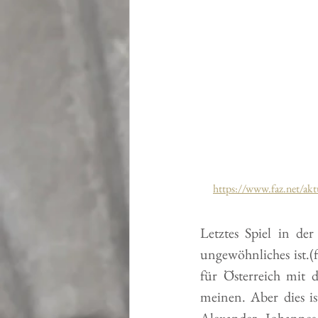
https://www.faz.net/akt
Letztes Spiel in de
ungewöhnliches ist.(
für Österreich mit 
meinen. Aber dies i
Alexander, Johannes,