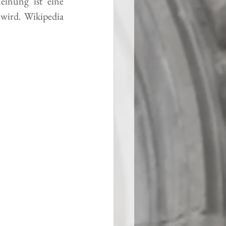
inung ist eine 
wird. Wikipedia 