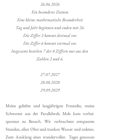
26.06.2026
Ein besonderes Datum
Eine kleine mathematische Besonderheit
Tag und Jahr beginnen und enden mit 26.
Die Ziffer 2 kommt dreimal vor.
Die Ziffer 6 kommt viermal vor.
Insgesamt bestehen 7 der 8 Ziffern nur aus den 
Zahlen 2 und 6.
27.07.2027
28.08.2028
29.09.2029
Meine geliebte und langjährigste Freundin, meine 
Schwester aus der Parallelwelt, Mele kam vorbei-
spontan zu Besuch. Wir verbrachten entspannte 
Stunden, aßen Obst und tranken Wasser und redeten. 
Zum Ausklang eines wundervollen  Tages genossen 