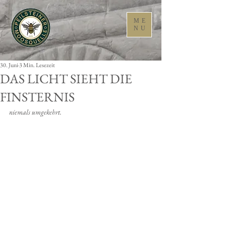
ME
NU
30. Juni
3 Min. Lesezeit
DAS LICHT SIEHT DIE
FINSTERNIS
niemals umgekehrt.