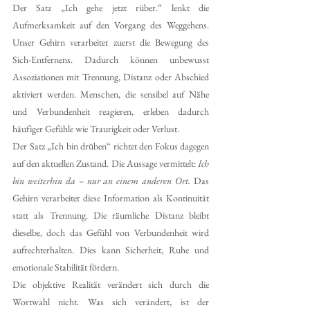
Der Satz „Ich gehe jetzt rüber.“ lenkt die 
Aufmerksamkeit auf den Vorgang des Weggehens. 
Unser Gehirn verarbeitet zuerst die Bewegung des 
Sich-Entfernens. Dadurch können unbewusst 
Assoziationen mit Trennung, Distanz oder Abschied 
aktiviert werden. Menschen, die sensibel auf Nähe 
und Verbundenheit reagieren, erleben dadurch 
häufiger Gefühle wie Traurigkeit oder Verlust.
Der Satz „Ich bin drüben“ richtet den Fokus dagegen 
auf den aktuellen Zustand. Die Aussage vermittelt: 
Ich 
bin weiterhin da – nur an einem anderen Ort.
 Das 
Gehirn verarbeitet diese Information als Kontinuität 
statt als Trennung. Die räumliche Distanz bleibt 
dieselbe, doch das Gefühl von Verbundenheit wird 
aufrechterhalten. Dies kann Sicherheit, Ruhe und 
emotionale Stabilität fördern.
Die objektive Realität verändert sich durch die 
Wortwahl nicht. Was sich verändert, ist der 