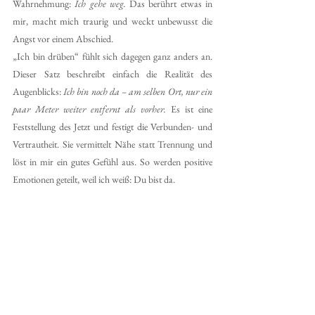
Wahrnehmung: 
Ich gehe weg.
 Das berührt etwas in 
mir, macht mich traurig und weckt unbewusst die 
Angst vor einem Abschied.
„Ich bin drüben“ fühlt sich dagegen ganz anders an. 
Dieser Satz beschreibt einfach die Realität des 
Augenblicks: 
Ich bin noch da – am selben Ort, nur ein 
paar Meter weiter entfernt als vorher.
 Es ist eine 
Feststellung des Jetzt und festigt die Verbunden- und 
Vertrautheit. Sie vermittelt Nähe statt Trennung und 
löst in mir ein gutes Gefühl aus. So werden positive 
Emotionen geteilt, weil ich weiß: Du bist da.