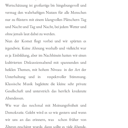
Wertschätzung ist großartige bis hingebungsvoll und 
vermag den wahrhaftigen Nutzen für alle Menschen 
nur zu flüstern mit einem klangvollen Plätschern Tag 
und Nacht und Tag und Nacht, bei jedem Wetter und 
ohne jemals laut dabei zu werden.
Nun der Komet flogt vorbei und wir spürten es 
irgendwie. Keine Ahnung weshalb und vielleicht war 
es ja Einbildung, aber im Nachhinein hatten wir einen 
kultivierten Diskussionsabend mit spannenden und 
heiklen Themen, mit hohem Niveau  in der Art der 
Unterhaltung und in  respektvoller Stimmung. 
Klassische Musik begleitete die kleine sehr private 
Gesellschaft und unterstrich das herrlich kredenzte 
Abendessen.
Wie war das nochmal mit Meinungsfreiheit und 
Demokratie. Gelebt wird es so wie gestern und wenn 
wir uns an das erinnern, was  schon früher von 
Älteren geschätzt wurde, dann sollte es viele Abende, 