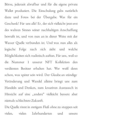
Börse, jederzeit abrufbar und für die eigene private 
Wallet produziert. Die Einschulung gabs natürlich 
dazu und Fotos bei der Übergabe. Was für ein 
Geschenk! Für uns alle! Er, der sich vielleicht jetzt erst 
des wahren Sinnes seiner nachhaltigen Anschaffung 
bewußt ist, und von nun an in dieser Weise mit der 
Wasser Quelle verbunden ist. Und was nun alles als 
logische Folge nach sich zieht und welche 
Möglichkeiten sich realistisch auftun. Für uns, weil so 
die Nummer 1 unserer NFT Kollektion den 
verdienten Besitzer erhalten hat. Wer weiß denn 
schon, was später sein wird. Der Glaube an ständige  
Veränderung und Wandel alleine bringt uns zum 
Handeln und Denken, zum kreativen Austausch in 
Hinsicht auf eine „andere“ vielleicht bessere aber 
niemals schlechtere Zukunft. 
Die Quelle rinnt in stetigem Fluß ohne zu stoppen seit 
vielen, vielen Jahrhunderten und unsere 