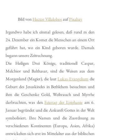
Bild von 
Hector Villalobos
 auf 
Pixabay
Irgendwo habe ich einmal gelesen, daß rund m den 
24. Dezember ein Komet die Menschen an einem Ort 
geführt hat, wo ein Kind geboren wurde. Damals 
begann unsere Zeitrechnung.
Die Heiligen Drei Könige, traditionell Caspar, 
Melchior und Balthasar, sind die Weisen aus dem 
Morgenland (Magier), die laut 
Lukas-Evangelium
 die 
Geburt des Jesuskindes in Bethlehem besuchten und 
ihm die Geschenke Gold, Weihrauch und Myrrhe 
darbrachten, was den 
Feiertag der Epiphanie
 am 6. 
Januar begründet und die Ankunft Gottes in der Welt 
symbolisiert. Ihre Namen und die Zuordnung zu 
verschiedenen Kontinenten (Europa, Asien, Afrika) 
entwickelten sich erst im Mittelalter aus der biblischen 