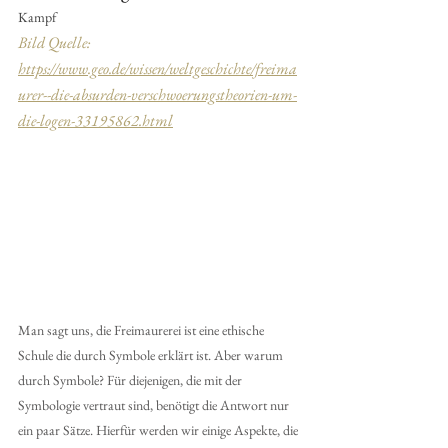
Kampf
Bild Quelle: 
https://www.geo.de/wissen/weltgeschichte/freima
urer--die-absurden-verschwoerungstheorien-um-
die-logen-33195862.html
Man sagt uns, die Freimaurerei ist eine ethische 
Schule die durch Symbole erklärt ist. Aber warum 
durch Symbole? Für diejenigen, die mit der 
Symbologie vertraut sind, benötigt die Antwort nur 
ein paar Sätze. Hierfür werden wir einige Aspekte, die 