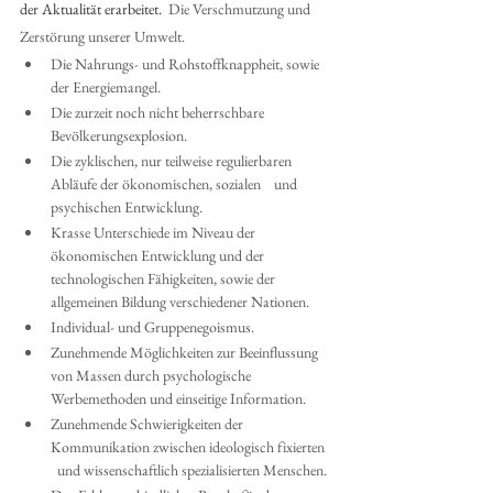
der Aktualität erarbeitet. 
 Die Verschmutzung und 
Zerstörung unserer Umwelt. 
Die Nahrungs- und Rohstoffknappheit, sowie 
der Energiemangel. 
Die zurzeit noch nicht beherrschbare 
Bevölkerungsexplosion. 
Die zyklischen, nur teilweise regulierbaren 
Abläufe der ökonomischen, sozialen    und 
psychischen Entwicklung. 
Krasse Unterschiede im Niveau der 
ökonomischen Entwicklung und der 
technologischen Fähigkeiten, sowie der 
allgemeinen Bildung verschiedener Nationen. 
Individual- und Gruppenegoismus. 
Zunehmende Möglichkeiten zur Beeinflussung 
von Massen durch psychologische    
Werbemethoden und einseitige Information. 
Zunehmende Schwierigkeiten der 
Kommunikation zwischen ideologisch fixierten  
  und wissenschaftlich spezialisierten Menschen. 