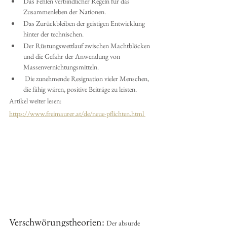
Das Fehlen verbindlicher Regeln für das 
Zusammenleben der Nationen. 
Das Zurückbleiben der geistigen Entwicklung 
hinter der technischen. 
Der Rüstungswettlauf zwischen Machtblöcken 
und die Gefahr der Anwendung von    
Massenvernichtungsmitteln. 
 Die zunehmende Resignation vieler Menschen, 
die fähig wären, positive Beiträge zu leisten.
Artikel weiter lesen:  
https://www.freimaurer.at/de/neue-pflichten.html 
Verschwörungstheorien: 
Der absurde 