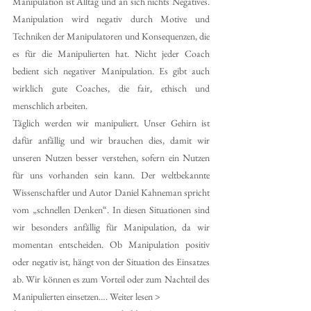
Manipulation ist Alltag und an sich nichts Negatives. 
Manipulation wird negativ durch Motive und 
Techniken der Manipulatoren und Konsequenzen, die 
es für die Manipulierten hat. Nicht jeder Coach 
bedient sich negativer Manipulation. Es gibt auch 
wirklich gute Coaches, die fair, ethisch und 
menschlich arbeiten.
Täglich werden wir manipuliert. Unser Gehirn ist 
dafür anfällig und wir brauchen dies, damit wir 
unseren Nutzen besser verstehen, sofern ein Nutzen 
für uns vorhanden sein kann. Der weltbekannte 
Wissenschaftler und Autor Daniel Kahneman spricht 
vom „schnellen Denken“. In diesen Situationen sind 
wir besonders anfällig für Manipulation, da wir 
momentan entscheiden. Ob Manipulation positiv 
oder negativ ist, hängt von der Situation des Einsatzes 
ab. Wir können es zum Vorteil oder zum Nachteil des 
Manipulierten einsetzen…. Weiter lesen >