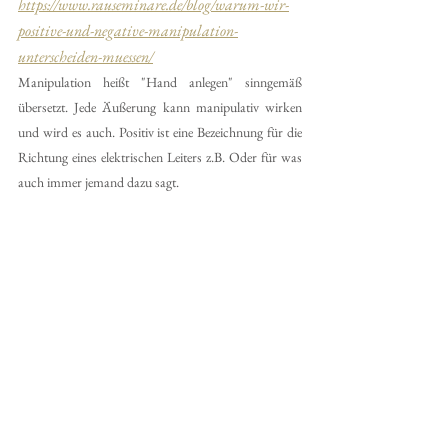
https://www.rauseminare.de/blog/warum-wir-
positive-und-negative-manipulation-
unterscheiden-muessen/
Manipulation heißt "Hand anlegen" sinngemäß 
übersetzt. Jede Äußerung kann manipulativ wirken 
und wird es auch. Positiv ist eine Bezeichnung für die 
Richtung eines elektrischen Leiters z.B. Oder für was 
auch immer jemand dazu sagt.