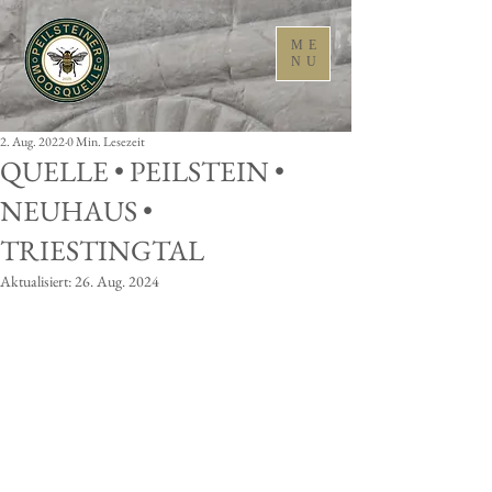
ME
NU
2. Aug. 2022
0 Min. Lesezeit
QUELLE • PEILSTEIN •
NEUHAUS •
TRIESTINGTAL
Aktualisiert:
26. Aug. 2024