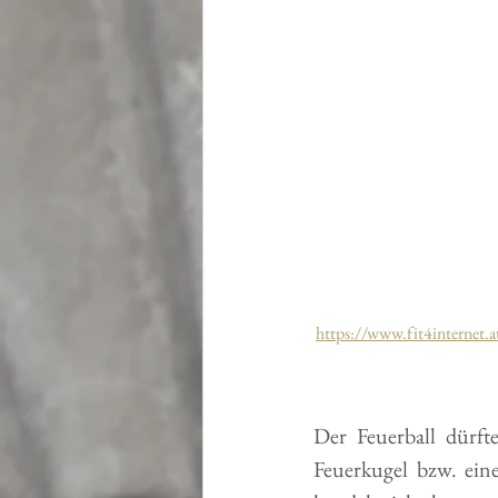
https://www.fit4internet
Der Feuerball dürft
Feuerkugel bzw. eine