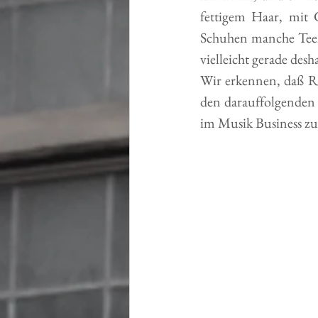
fettigem Haar, mit 
Schuhen manche Teeny
vielleicht gerade des
Wir erkennen, daß R
den darauffolgenden
im Musik Business z