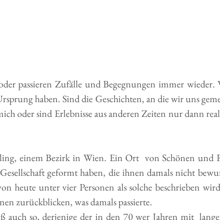
ig oder passieren Zufälle und Begegnungen immer wieder. 
sprung haben. Sind die Geschichten, an die wir uns geme
 mich oder sind Erlebnisse aus anderen Zeiten nur dann real
ling, einem Bezirk in Wien. Ein Ort  von Schönen und R
 Gesellschaft geformt haben, die ihnen damals nicht bewu
n heute unter vier Personen als solche beschrieben wird.
n zurückblicken, was damals passierte. 
ß auch so, derjenige der in den 70 wer Jahren mit  lange