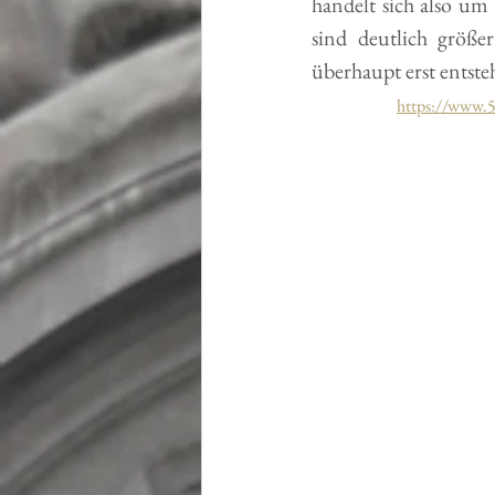
handelt sich also um 
sind deutlich größe
überhaupt erst entst
https://www.5