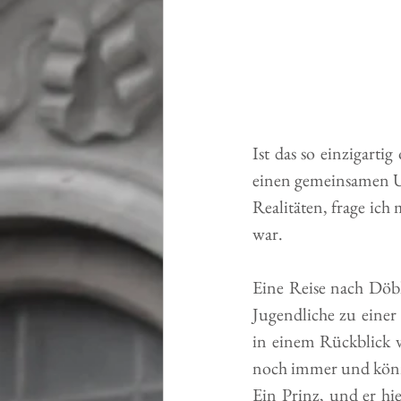
Ist das so einzigart
einen gemeinsamen Ur
Realitäten, frage ich
war. 
Eine Reise nach Döb
Jugendliche zu einer
in einem Rückblick vo
noch immer und könne
Ein Prinz, und er hie