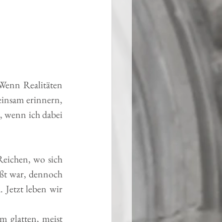
Wenn Realitäten 
insam erinnern, 
, wenn ich dabei 
eichen, wo sich 
ßt war, dennoch 
 Jetzt leben wir 
m glatten, meist 