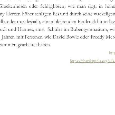
Glockenhosen oder Schlaghosen, wie man sagt, in hohen
 Herzen höher schlagen lies und durch seine wackeligen A
halb, oder nur deshalb, einen bleibenden Eindruck hinterlass
udi und Hannes, einst  Schüler im Bubengymnasium, wie 
  Jahren mit Personen wie David Bowie oder Freddy Mer
usammen gearbeitet haben.
htt
https://de.wikipedia.org/w