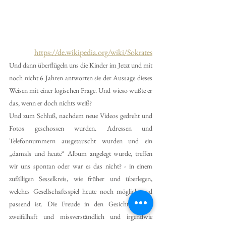
https://de.wikipedia.org/wiki/Sokrates
Und dann überflügeln uns die Kinder im Jetzt und mit 
noch nicht 6 Jahren antworten sie der Aussage dieses 
Weisen mit einer logischen Frage. Und wieso wußte er 
das, wenn er doch nichts weiß?
Und zum Schluß, nachdem neue Videos gedreht und 
Fotos geschossen wurden. Adressen und 
Telefonnummern ausgetauscht wurden und ein 
„damals und heute“ Album angelegt wurde, treffen 
wir uns spontan oder war es das nicht? - in einem 
zufälligen Sesselkreis, wie früher und überlegen, 
welches Gesellschaftsspiel heute noch möglich und 
passend ist. Die Freude in den Gesichtern war 
zweifelhaft und missverständlich und irgendwie 