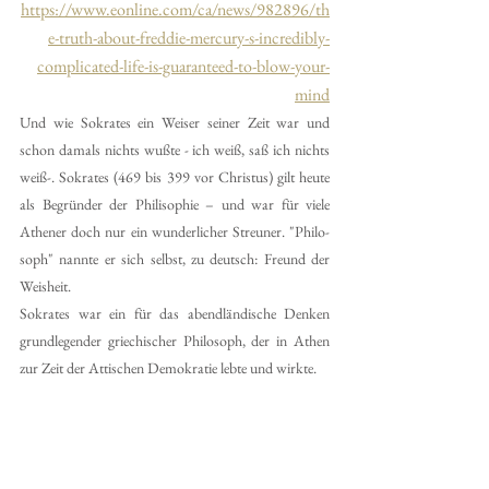
https://www.eonline.com/ca/news/982896/th
e-truth-about-freddie-mercury-s-incredibly-
complicated-life-is-guaranteed-to-blow-your-
mind
Und wie Sokrates ein Weiser seiner Zeit war und 
schon damals nichts wußte - ich weiß, saß ich nichts 
weiß-. Sokrates (469 bis 399 vor Christus) gilt heute 
als Begründer der Philisophie – und war für viele 
Athener doch nur ein wunderlicher Streuner. "Philo-
soph" nannte er sich selbst, zu deutsch: Freund der 
Weisheit.
Sokrates war ein für das abendländische Denken 
grundlegender griechischer Philosoph, der in Athen 
zur Zeit der Attischen Demokratie lebte und wirkte.