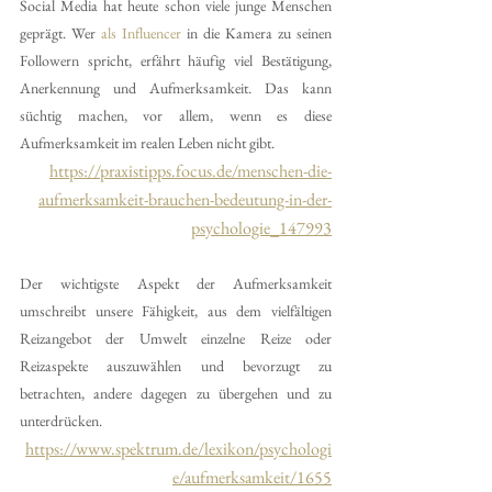
Social Media hat heute schon viele junge Menschen 
geprägt. Wer 
als Influencer
 in die Kamera zu seinen 
Followern spricht, erfährt häufig viel Bestätigung, 
Anerkennung und Aufmerksamkeit. Das kann 
süchtig machen, vor allem, wenn es diese 
Aufmerksamkeit im realen Leben nicht gibt.
https://praxistipps.focus.de/menschen-die-
aufmerksamkeit-brauchen-bedeutung-in-der-
psychologie_147993
Der wichtigste Aspekt der Aufmerksamkeit 
umschreibt unsere Fähigkeit, aus dem vielfältigen 
Reizangebot der Umwelt einzelne Reize oder 
Reizaspekte auszuwählen und bevorzugt zu 
betrachten, andere dagegen zu übergehen und zu 
unterdrücken.
https://www.spektrum.de/lexikon/psychologi
e/aufmerksamkeit/1655