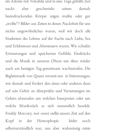
ein Adonis mit Vokuhila und in eine Toga gehüllt, fast 
nackt aber geschminkt seinen damals 
beeindruckenden Körper zeigen mußte oder gar 
„wollte“? Bilder aus Zeiten in denen Nacktheit für uns 
nichts ungewöhnliches waren, weil wir doch alle 
Studenten des Lebens auf der Suche nach Liebe, Sex 
und Erlebnissen und Abenteuern waren. Wir schufen 
Erinnerungen und speicherten Gefühle, Eindrücke 
und die Musik in unseren Ohren um diese wieder 
auch am heutigen Tag gemeinsam wachzurufen. Die 
Begleitmusik von Queen versetzt uns  in Stimmungen, 
wie damals und fordert den einen oder anderen dazu 
auf sein Gehör zu überprüfen und Vernetzungen im 
Gehirn abzurufen um welchen Interpreten oder um 
welche Musikstück es sich namentlich handelt. 
Freddy Mercury, wer sonst stellte unsere Zeit auf den 
Kopf in der Homophopie  leider noch 
selbstverständlich war, uns aber wahnsinnig reizte 