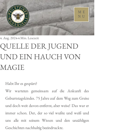
ME
NU
4. Aug. 2024
4 Min. Lesezeit
QUELLE DER JUGEND
UND EIN HAUCH VON
MAGIE
Habt Ihr es gespürt?
Wir warteten gemeinsam auf die Ankunft des 
Geburtstagskindes. 75 Jahre auf dem Weg zum Greise 
und doch weit davon entfernt, aber weise! Das war er 
immer schon. Der, der so viel wußte und weiß und 
uns alle mit seinem Wissen und den unzähligen 
Geschichten nachhaltig beeindruckte.