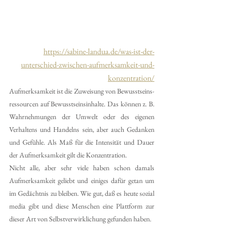
https://sabine-landua.de/was-ist-der-
unterschied-zwischen-aufmerksamkeit-und-
konzentration/
Aufmerksamkeit ist die Zuweisung von Bewusstseins­
ressourcen auf Bewusstseinsinhalte. Das können z. B. 
Wahrnehmungen der Umwelt oder des eigenen 
Verhaltens und Handelns sein, aber auch Gedanken 
und Gefühle. Als Maß für die Intensität und Dauer 
der Aufmerksamkeit gilt die Konzentration.
Nicht alle, aber sehr viele haben schon damals 
Aufmerksamkeit geliebt und einiges dafür getan um 
im Gedächtnis zu bleiben. Wie gut, daß es heute sozial 
media gibt und diese Menschen eine Plattform zur 
dieser Art von Selbstverwirklichung gefunden haben. 