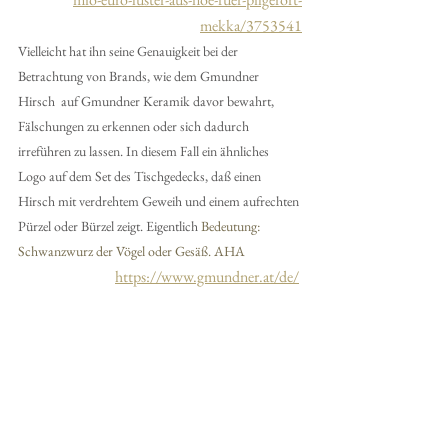
mekka/3753541
Vielleicht hat ihn seine Genauigkeit bei der  
Betrachtung von Brands, wie dem Gmundner 
Hirsch  auf Gmundner Keramik davor bewahrt, 
Fälschungen zu erkennen oder sich dadurch 
irreführen zu lassen. In diesem Fall ein ähnliches 
Logo auf dem Set des Tischgedecks, daß einen 
Hirsch mit verdrehtem Geweih und einem aufrechten 
Pürzel oder Bürzel zeigt. Eigentlich 
Bedeutung: 
Schwanzwurz der Vögel oder Gesäß. AHA
https://www.gmundner.at/de/