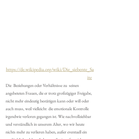
https://de.wikipedia.org/wiki/Die_siebente_Sa
ite
Die  Beziehungen oder Verhältnisse zu  seinen 
angebeteten Frauen, die er trotz großzügiger Freigabe, 
nicht mehr eindeutig bestätigen kann oder will oder 
auch muss, weil vielleicht  die emotionale Kontrolle  
irgendwie verloren gegangen ist. Wie nachvollziehbar 
und verständlich in unserem Alter, wo wir heute 
nichts mehr zu verlieren haben, außer eventuell ein 