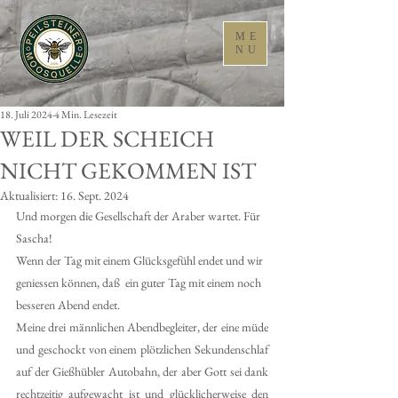
ME
NU
18. Juli 2024
4 Min. Lesezeit
WEIL DER SCHEICH
NICHT GEKOMMEN IST
Aktualisiert:
16. Sept. 2024
Und morgen die Gesellschaft der Araber wartet. Für 
Sascha! 
Wenn der Tag mit einem Glücksgefühl endet und wir 
geniessen können, daß  ein guter Tag mit einem noch 
besseren Abend endet.
Meine drei männlichen Abendbegleiter, der eine müde 
und geschockt von einem plötzlichen Sekundenschlaf 
auf der Gießhübler Autobahn, der aber Gott sei dank 
rechtzeitig aufgewacht ist und glücklicherweise den 