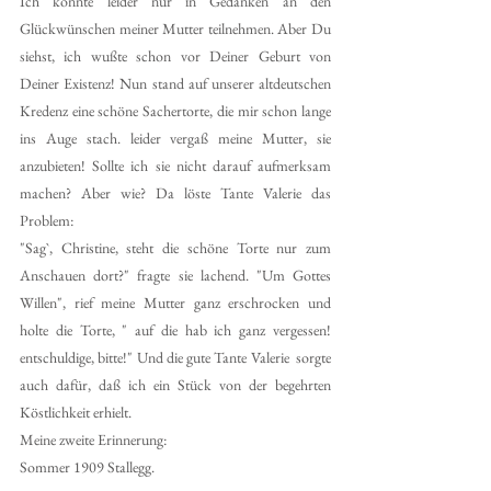
Ich konnte leider nur in Gedanken an den 
Glückwünschen meiner Mutter teilnehmen. Aber Du 
siehst, ich wußte schon vor Deiner Geburt von 
Deiner Existenz! Nun stand auf unserer altdeutschen 
Kredenz eine schöne Sachertorte, die mir schon lange 
ins Auge stach. leider vergaß meine Mutter, sie 
anzubieten! Sollte ich sie nicht darauf aufmerksam 
machen? Aber wie? Da löste Tante Valerie das 
Problem:
"Sag`, Christine, steht die schöne Torte nur zum 
Anschauen dort?" fragte sie lachend. "Um Gottes 
Willen", rief meine Mutter ganz erschrocken und 
holte die Torte, " auf die hab ich ganz vergessen! 
entschuldige, bitte!" Und die gute Tante Valerie  sorgte 
auch dafür, daß ich ein Stück von der begehrten 
Köstlichkeit erhielt.
Meine zweite Erinnerung: 
Sommer 1909 Stallegg.