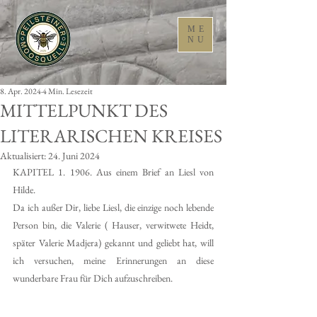
ME
NU
8. Apr. 2024
4 Min. Lesezeit
MITTELPUNKT DES
LITERARISCHEN KREISES
Aktualisiert:
24. Juni 2024
KAPITEL 1. 1906. Aus einem Brief an Liesl von 
Hilde. 
Da ich außer Dir, liebe Liesl, die einzige noch lebende 
Person bin, die Valerie ( Hauser, verwitwete Heidt, 
später Valerie Madjera) gekannt und geliebt hat, will 
ich versuchen, meine Erinnerungen an diese 
wunderbare Frau für Dich aufzuschreiben. 