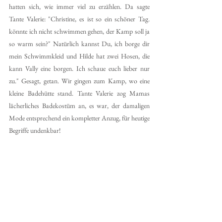
hatten sich, wie immer viel zu erzählen. Da sagte 
Tante Valerie: "Christine, es ist so ein schöner Tag. 
könnte ich nicht schwimmen gehen, der Kamp soll ja 
so warm sein?" Natürlich kannst Du, ich borge dir 
mein Schwimmkleid und Hilde hat zwei Hosen, die 
kann Vally eine borgen. Ich schaue euch lieber nur 
zu." Gesagt, getan. Wir gingen zum Kamp, wo eine 
kleine Badehütte stand. Tante Valerie zog Mamas 
lächerliches Badekostüm an, es war, der damaligen 
Mode entsprechend ein kompletter Anzug, für heutige 
Begriffe undenkbar!