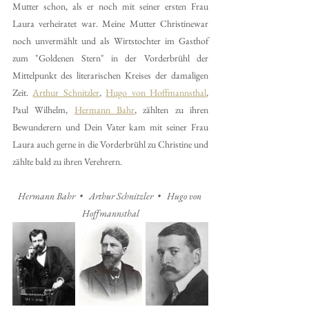
Mutter schon, als er noch mit seiner ersten Frau 
Laura verheiratet war. Meine Mutter Christinewar 
noch unvermählt und als Wirtstochter im Gasthof 
zum "Goldenen Stern" in der Vorderbrühl der 
Mittelpunkt des literarischen Kreises der damaligen 
Zeit. 
Arthur Schnitzler
, 
Hugo von Hoffmannsthal
, 
Paul Wilhelm, 
Hermann Bahr
, zählten zu ihren 
Bewunderern und Dein Vater kam mit seiner Frau 
Laura auch gerne in die Vorderbrühl zu Christine und 
zählte bald zu ihren Verehrern.
Hermann Bahr  •   Arthur Schnitzler  •   Hugo von 
Hoffmannsthal