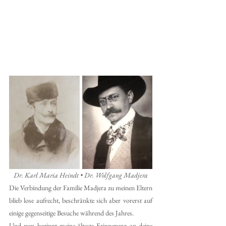
Dr. Karl Maria Heindt • Dr. Wolfgang Madjera
Die Verbindung der Familie Madjera zu meinen Eltern 
blieb lose aufrecht, beschränkte sich aber vorerst auf 
einige gegenseitige Besuche während des Jahres.
Und nun beginnt meine älteste Erinnerung an deine 