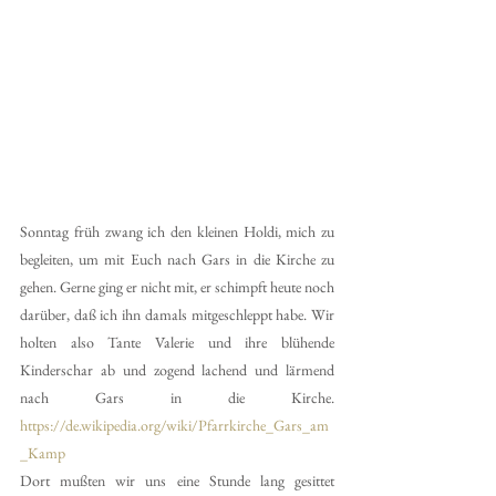
Sonntag früh zwang ich den kleinen Holdi, mich zu 
begleiten, um mit Euch nach Gars in die Kirche zu 
gehen. Gerne ging er nicht mit, er schimpft heute noch 
darüber, daß ich ihn damals mitgeschleppt habe. Wir 
holten also Tante Valerie und ihre blühende 
Kinderschar ab und zogend lachend und lärmend 
nach Gars in die Kirche. 
https://de.wikipedia.org/wiki/Pfarrkirche_Gars_am
_Kamp
Dort mußten wir uns eine Stunde lang gesittet 