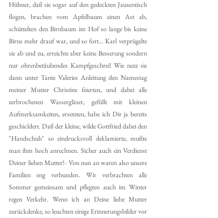
Hühner, daß sie sogar auf den gedeckten Jausentisch 
flogen, brachen vom Apfelbaum einen Ast ab, 
schüttelten den Birnbaum im Hof so lange bis keine 
Birne mehr drauf war, und so fort... Karl verprügelte 
sie ab und zu, erreichte aber keine Besserung sondern 
nur ohrenbetäubendes Kampfgeschrei! Wie nezz sie 
dann unter Tante Valeries Anleitung den Namestag 
meiner Mutter Christine feierten, und dabei alle 
zerbrochenen Wassergläser, gefüllt mit kleinen 
Aufmerksamkeiten, ersetzten, habe ich Dir ja bereits 
geschicldert. Daß der kleine, wilde Gottfried dabei den 
"Handschuh" so eindrucksvoll deklamierte, mußte 
man ihm hoch anrechnen. Sicher auch ein Verdienst 
Deiner lieben Mutter!- Von nun an waren also unsere 
Familien eng verbunden. Wir verbrachten alle 
Sommer gemeinsam und pflegten auch im Winter 
regen Verkehr. Wenn ich an Deine liebe Mutter 
zurückdenke, so leuchten einige Erinnerungsbilder vor 