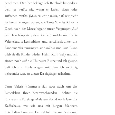
benehmen. Darüber beklagt sich Reinhold besonders, 
denn er wußte nie, wann er knien, sitzen oder 
aufstehen mußte. (Man ersieht daraus, daß wir nicht 
so fromm erzogen waren, wie Tante Valeries Kinder.) 
Doch nach der Messe begann unser Vergnügen: Auf 
dem Kirchenplatz gab es kleine Standeln und Tante 
Valerie kaufte Leckerbissen und verteilte sie unter  uns 
Kindern! Wir umringten sie dankbar und laut. Dann 
trieb sie die Kinder wieder Heim. Karl, Vally und ich 
gingen noch auf die Thunauer Ruine und ich glaube, 
daß ich nur Karls wegen, mit dem ich so innig 
befreundet war, an diesen Kirchgängen teilnahm.
Tante Valerie kümmerte sich aber auch um das 
Liebesleben Ihrer heranwachsenden Töchter. sie 
führte uns z.B.: einige Male am abend nach Gars ins 
Kaffeehaus, wo wir uns mit jungen Männern 
unterhalten konnten. Einmal fuhr sie mit Vally und 