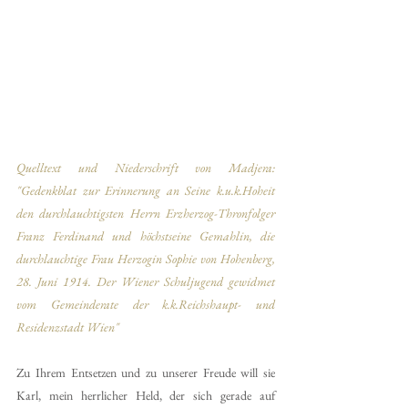
Quelltext und Niederschrift von Madjera: 
"Gedenkblat zur Erinnerung an Seine k.u.k.Hoheit 
den durchlauchtigsten Herrn Erzherzog-Thronfolger 
Franz Ferdinand und höchstseine Gemahlin, die 
durchlauchtige Frau Herzogin Sophie von Hohenberg, 
28. Juni 1914. Der Wiener Schuljugend gewidmet 
vom Gemeinderate der k.k.Reichshaupt- und 
Residenzstadt Wien"
Zu Ihrem Entsetzen und zu unserer Freude will sie 
Karl, mein herrlicher Held, der sich gerade auf 